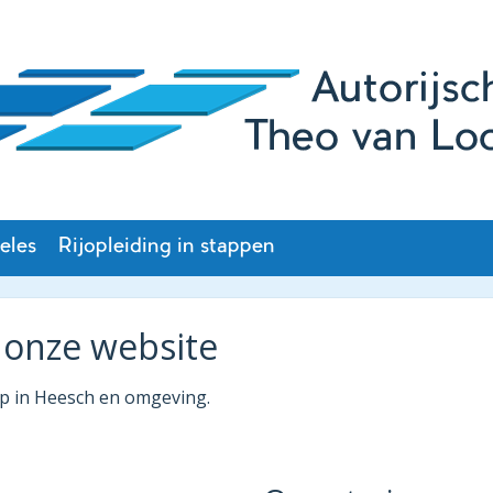
eles
Rijopleiding in stappen
 onze website
rip in Heesch en omgeving.