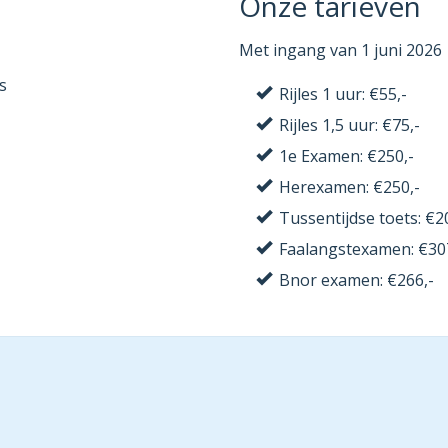
Onze tarieven
Met ingang van 1 juni 2026
s
Rijles 1 uur: €55,-
Rijles 1,5 uur: €75,-
1e Examen: €250,-
Herexamen: €250,-
Tussentijdse toets: €2
Faalangstexamen: €30
Bnor examen: €266,-